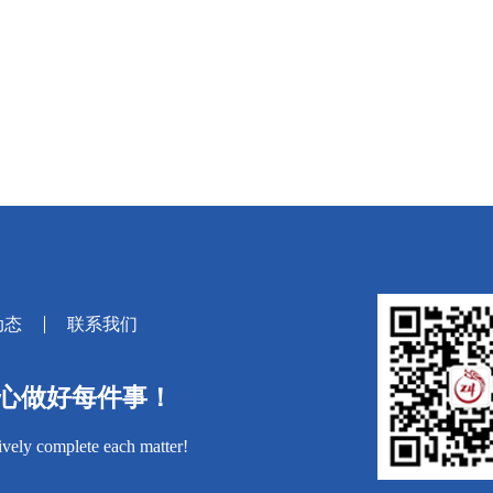
动态
联系我们
心做好每件事！
tively complete each matter!