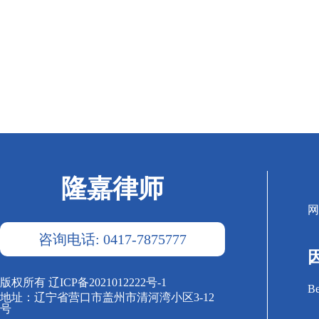
隆嘉律师
网
咨询电话: 0417-7875777
版权所有 辽ICP备2021012222号-1
Be
地址：辽宁省营口市盖州市清河湾小区3-12
号